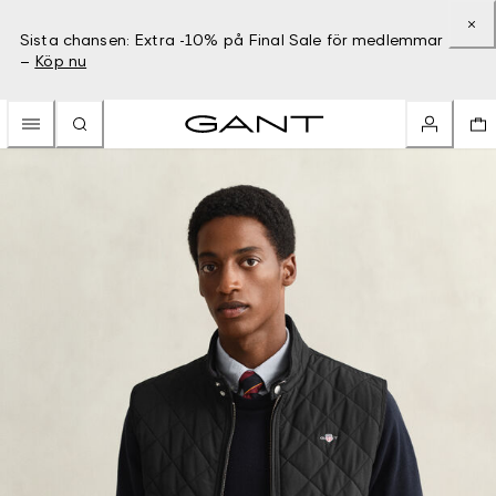
Sista chansen: Extra -10% på Final Sale för medlemmar
–
Köp nu