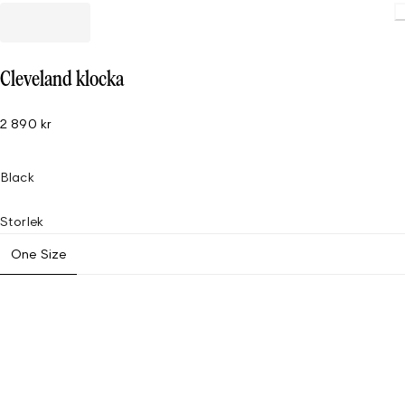
Loading
Cleveland klocka
2 890 kr
Black
Storlek
One Size