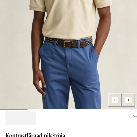
Loading...
Kontrastfärgad pikétröja