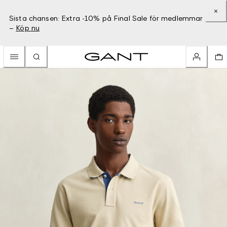
Sista chansen: Extra -10% på Final Sale för medlemmar
–
Köp nu