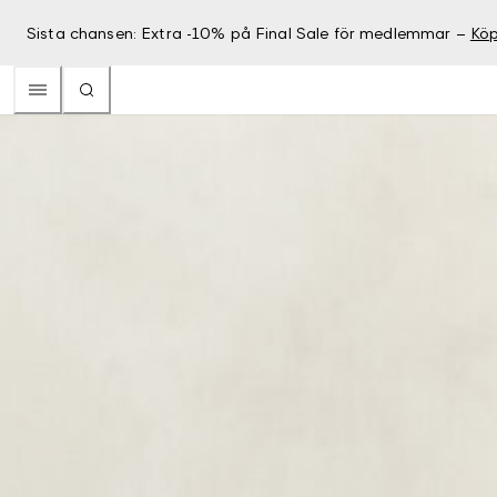
Sista chansen: Extra -10% på Final Sale för medlemmar –
Köp