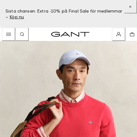
Sista chansen: Extra -10% på Final Sale för medlemmar
–
Köp nu