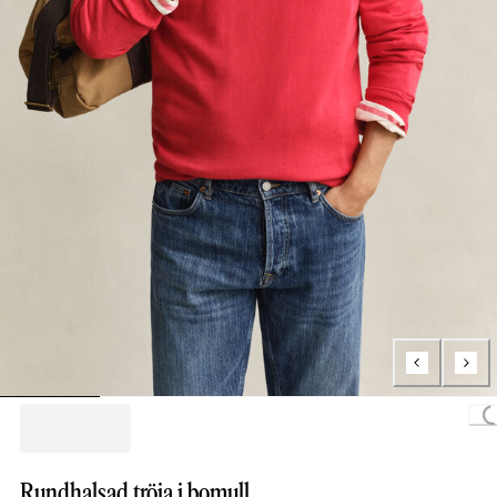
Loading
Rundhalsad tröja i bomull