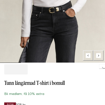
Loading..
Tunn långärmad T-shirt i bomull
Bli medlem, få 10% extra
-50%
375 kr