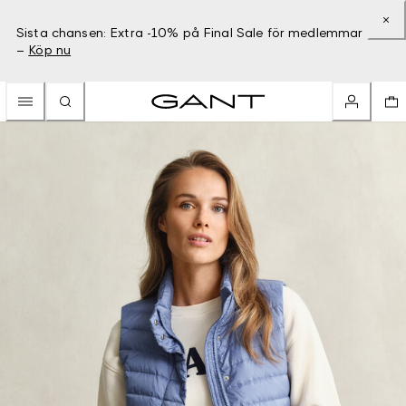
Sista chansen: Extra -10% på Final Sale för medlemmar
–
Köp nu