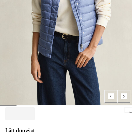
Loading..
Lätt dunväst