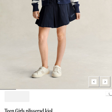
Loading...
Teen Girls plisserad kjol