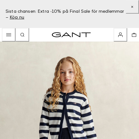
Sista chansen: Extra -10% på Final Sale för medlemmar
–
Köp nu