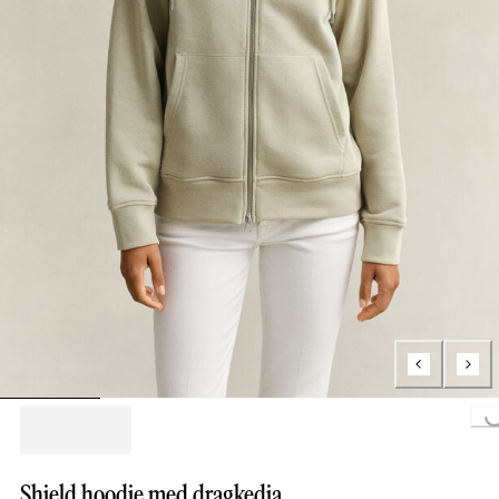
Loading...
Shield hoodie med dragkedja