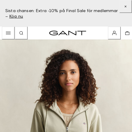
Sista chansen: Extra -10% på Final Sale för medlemmar
–
Köp nu