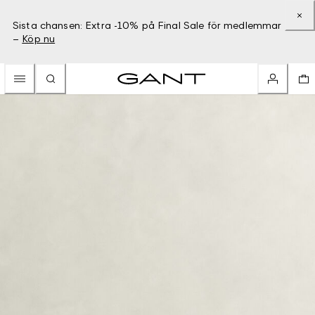
Sista chansen: Extra -10% på Final Sale för medlemmar
–
Köp nu