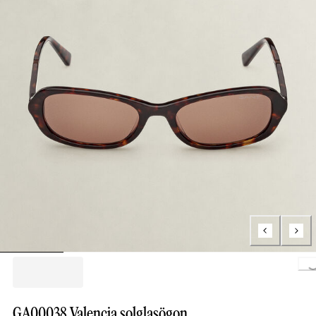
Loading.
GA00038 Valencia solglasögon