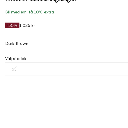
Bli medlem, få 10% extra
-50%
1 025 kr
Dark Brown
Välj storlek
53