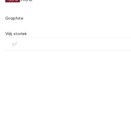
Graphite
Välj storlek
57