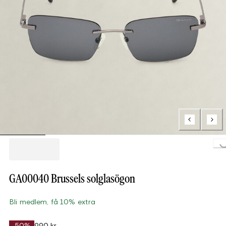
Loading.
GA00040 Brussels solglasögon
Bli medlem, få 10% extra
-50%
990 kr