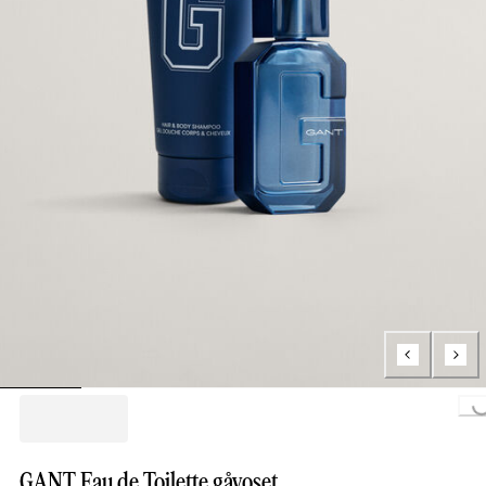
Loading.
GANT Eau de Toilette gåvoset