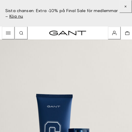
Sista chansen: Extra -10% på Final Sale för medlemmar
–
Köp nu