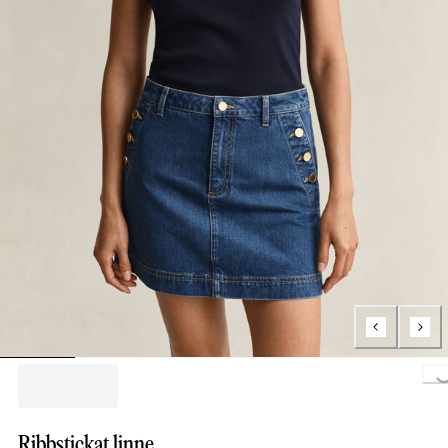
Loading..
Ribbstickat linne