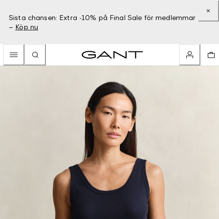
Sista chansen: Extra -10% på Final Sale för medlemmar
–
Köp nu