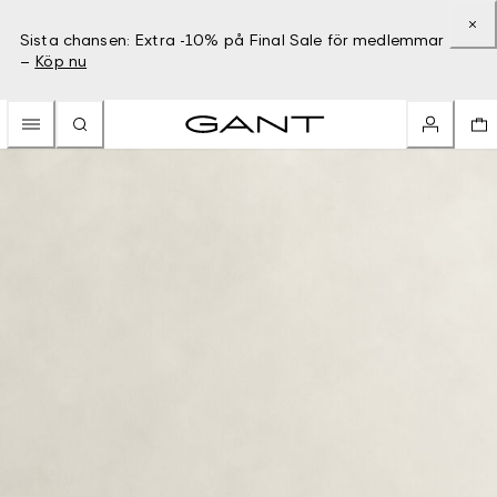
Sista chansen: Extra -10% på Final Sale för medlemmar
–
Köp nu