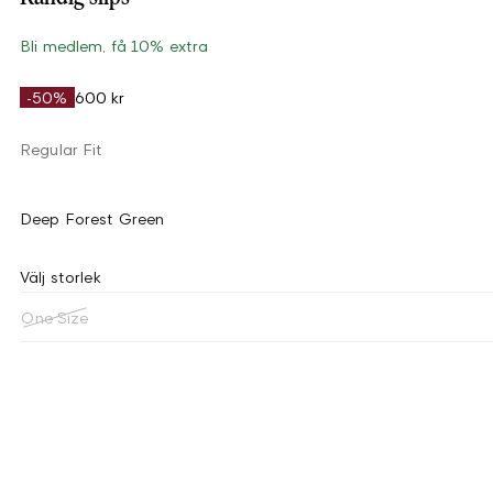
Bli medlem, få 10% extra
-50%
600 kr
Regular Fit
Deep Forest Green
Välj storlek
One Size