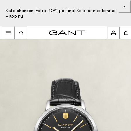
Sista chansen: Extra -10% på Final Sale för medlemmar
–
Köp nu