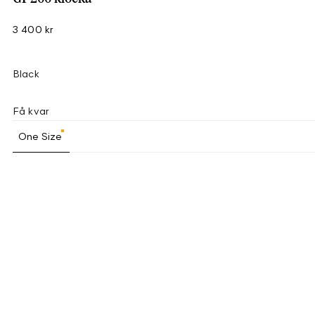
3 400 kr
Black
Få kvar
One Size