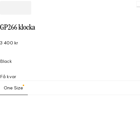
GP266 klocka
3 400 kr
Black
Få kvar
One Size