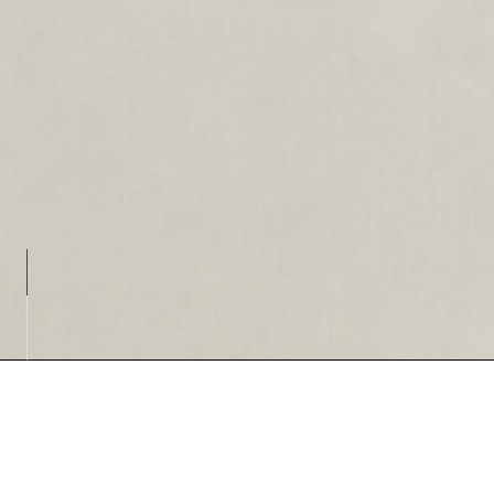
Loadin