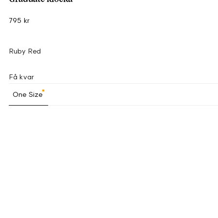
795 kr
Ruby Red
Få kvar
One Size