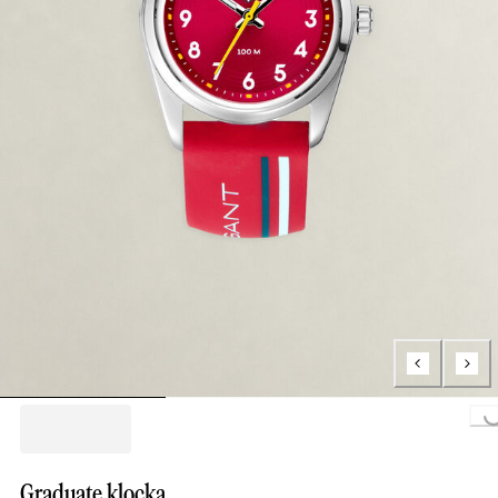
Loading..
Graduate klocka