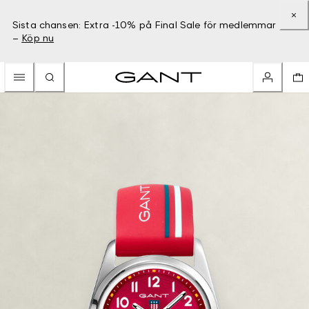
Sista chansen: Extra -10% på Final Sale för medlemmar
–
Köp nu