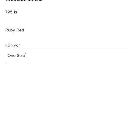
795 kr
Ruby Red
Få kvar
One Size