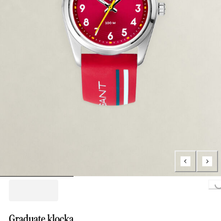
Loading..
Graduate klocka