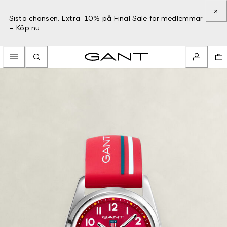
Sista chansen: Extra -10% på Final Sale för medlemmar
–
Köp nu