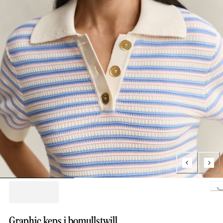
Loading...
Graphic keps i bomullstwill