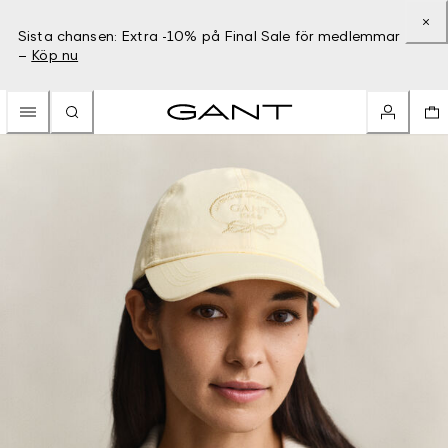
Sista chansen: Extra -10% på Final Sale för medlemmar
–
Köp nu