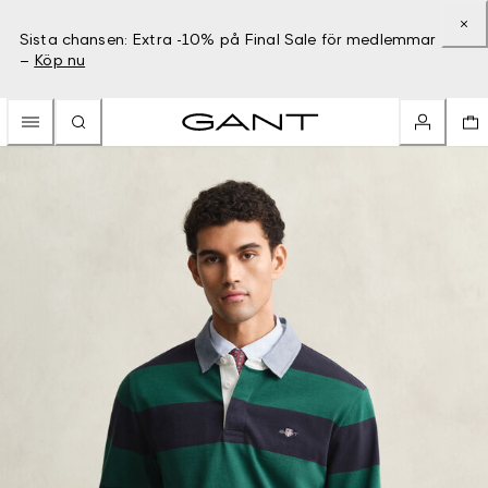
Sista chansen: Extra -10% på Final Sale för medlemmar
–
Köp nu