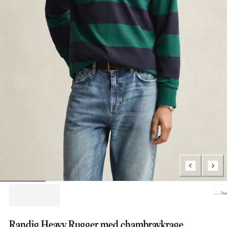
Loading..
Randig Heavy Rugger med chambraykrage