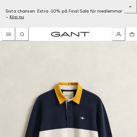
Sista chansen: Extra -10% på Final Sale för medlemmar
–
Köp nu