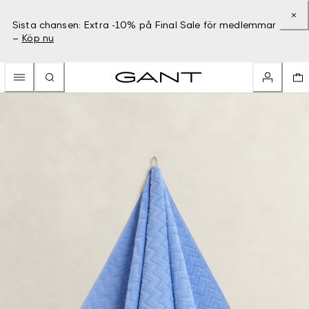
Sista chansen: Extra -10% på Final Sale för medlemmar
–
Köp nu