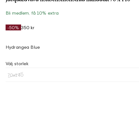
Bli medlem, få 10% extra
-50%
350 kr
Hydrangea Blue
Välj storlek
70x140