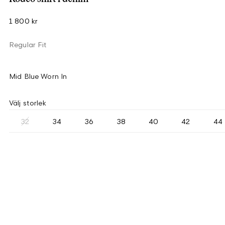
1 800 kr
Regular Fit
Mid Blue Worn In
Välj storlek
32
34
36
38
40
42
44