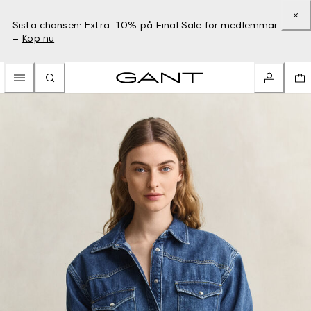
Sista chansen: Extra -10% på Final Sale för medlemmar
–
Köp nu