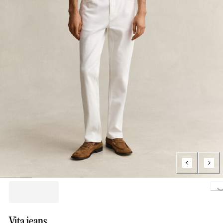
Loading..
Vita jeans