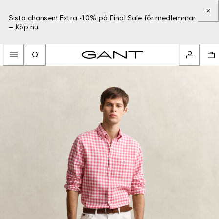
Sista chansen: Extra -10% på Final Sale för medlemmar
–
Köp nu