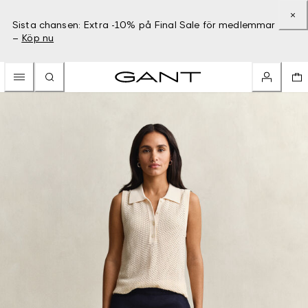
Sista chansen: Extra -10% på Final Sale för medlemmar
–
Köp nu