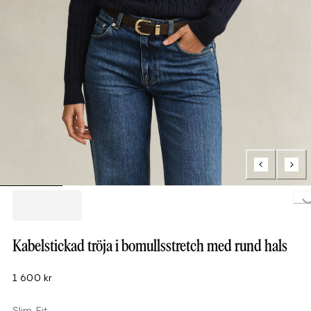
Loading...
Kabelstickad tröja i bomullsstretch med rund hals
1 600 kr
Slim Fit