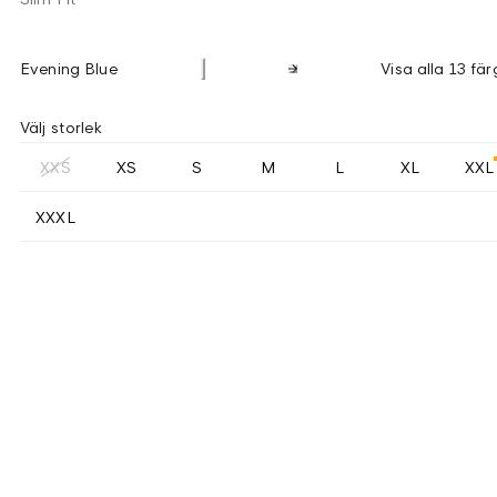
Evening Blue
Visa alla 13 fär
Välj storlek
XXS
XS
S
M
L
XL
XXL
XXXL