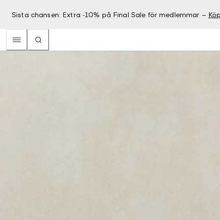
Sista chansen: Extra -10% på Final Sale för medlemmar –
Köp