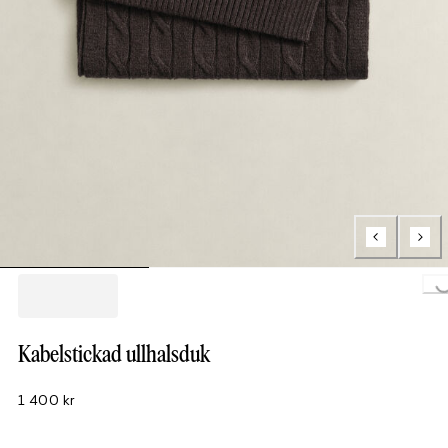
Loading..
Kabelstickad ullhalsduk
1 400 kr