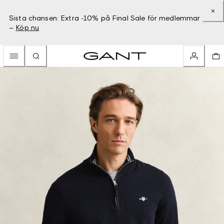
Sista chansen: Extra -10% på Final Sale för medlemmar
–
Köp nu