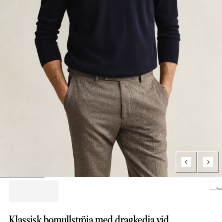
Loading...
Klassisk bomullströja med dragkedja vid