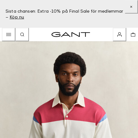
Sista chansen: Extra -10% på Final Sale för medlemmar
–
Köp nu