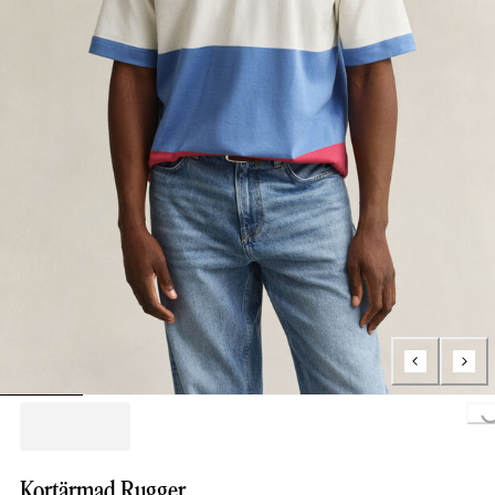
Loading...
Kortärmad Rugger