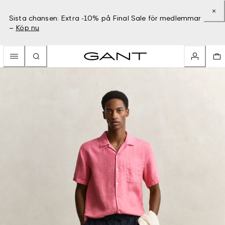
Sista chansen: Extra -10% på Final Sale för medlemmar
–
Köp nu