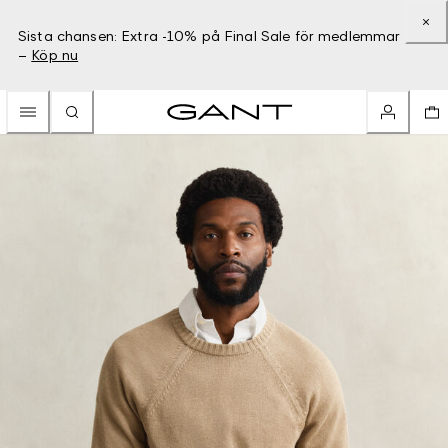
Sista chansen: Extra -10% på Final Sale för medlemmar
–
Köp nu