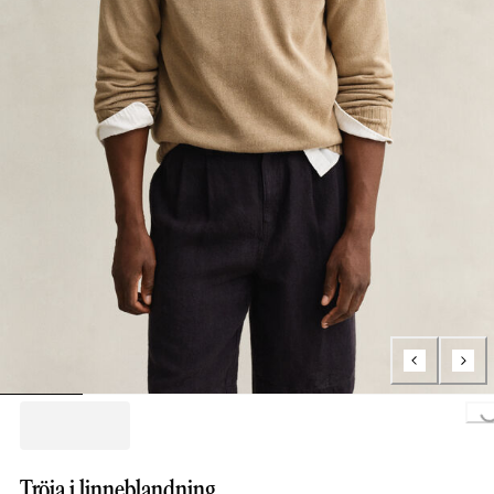
Loading...
Tröja i linneblandning