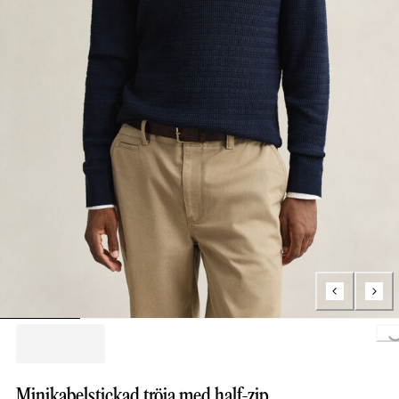
Loading..
Minikabelstickad tröja med half-zip