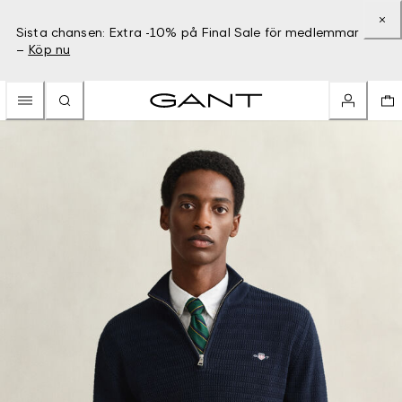
Sista chansen: Extra -10% på Final Sale för medlemmar
–
Köp nu