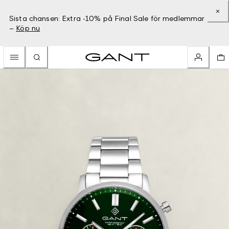
Sista chansen: Extra -10% på Final Sale för medlemmar
–
Köp nu