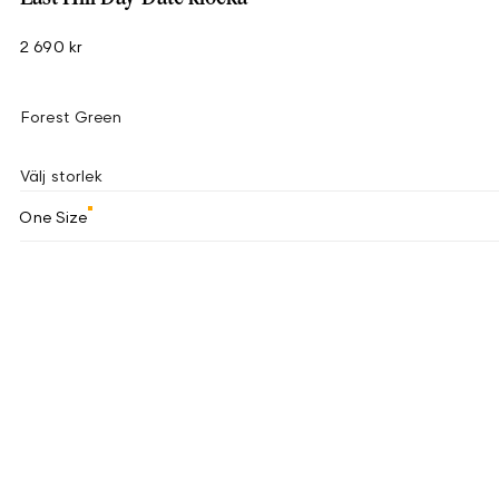
2 690 kr
Forest Green
Välj storlek
One Size