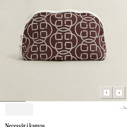
Loading..
Necessär i kanvas