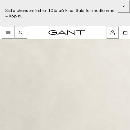
Sista chansen: Extra -10% på Final Sale för medlemmar
–
Köp nu