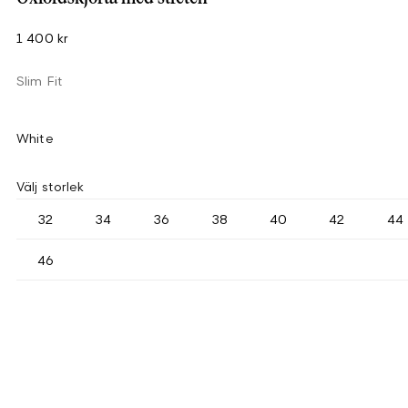
1 400 kr
Slim Fit
White
Välj storlek
32
34
36
38
40
42
44
46