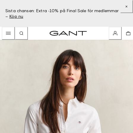
Sista chansen: Extra -10% på Final Sale för medlemmar
–
Köp nu