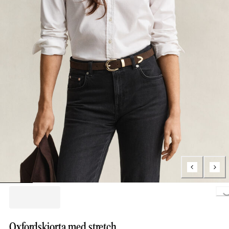
Loading..
Oxfordskjorta med stretch