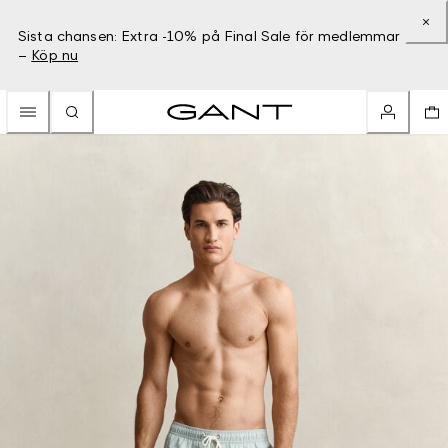
Sista chansen: Extra -10% på Final Sale för medlemmar
–
Köp nu