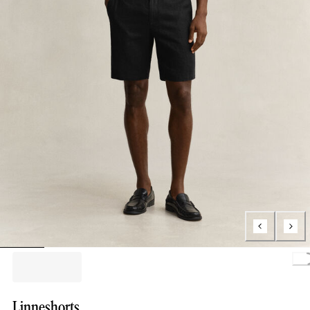
Loading.
Linneshorts