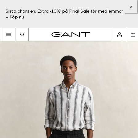
Sista chansen: Extra -10% på Final Sale för medlemmar
–
Köp nu