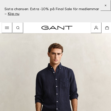
Sista chansen: Extra -10% på Final Sale för medlemmar
–
Köp nu