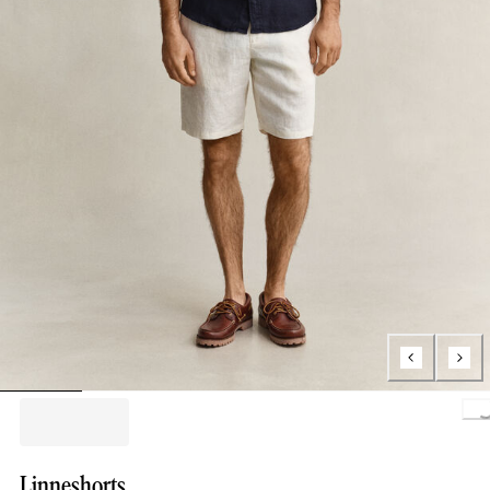
Loading..
Linneshorts