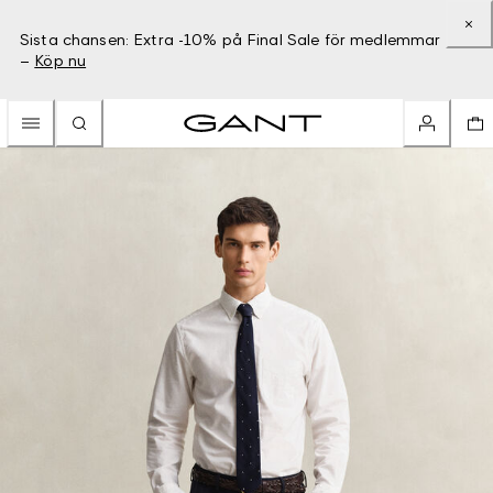
Sista chansen: Extra -10% på Final Sale för medlemmar
–
Köp nu