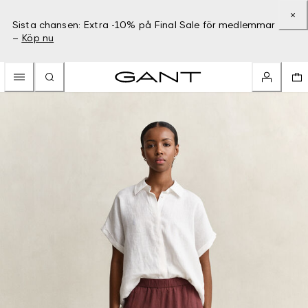
Sista chansen: Extra -10% på Final Sale för medlemmar
–
Köp nu