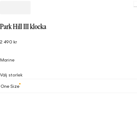
Park Hill III klocka
2 490 kr
Marine
Välj storlek
One Size