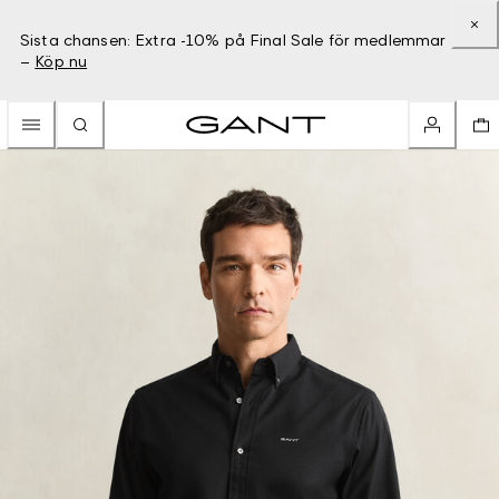
Sista chansen: Extra -10% på Final Sale för medlemmar
–
Köp nu