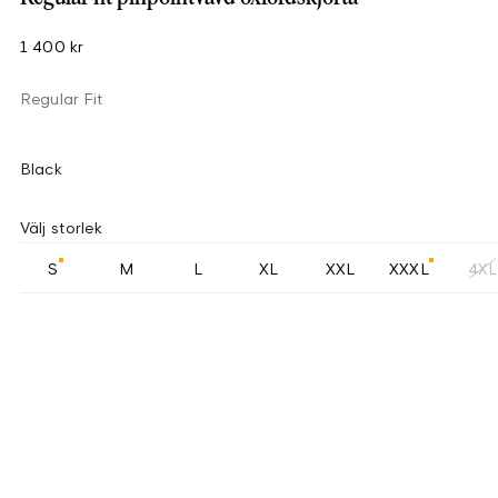
1 400 kr
Regular Fit
Black
Välj storlek
S
M
L
XL
XXL
XXXL
4XL