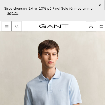
Sista chansen: Extra -10% på Final Sale för medlemmar
–
Köp nu