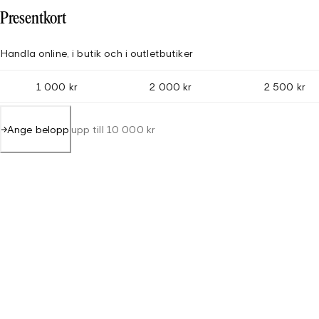
Presentkort
Handla online, i butik och i outletbutiker
1 000 kr
2 000 kr
2 500 kr
Ange belopp
upp till 10 000 kr