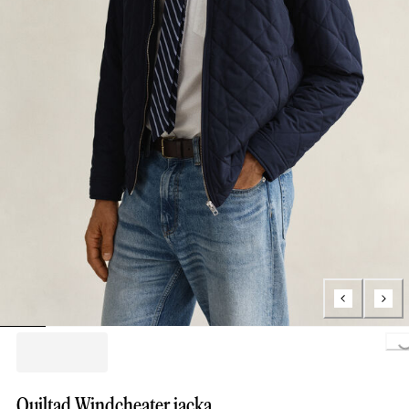
Loading..
Quiltad Windcheater jacka