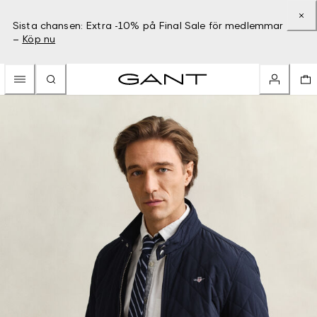
Sista chansen: Extra -10% på Final Sale för medlemmar
–
Köp nu