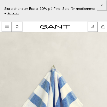
Sista chansen: Extra -10% på Final Sale för medlemmar
–
Köp nu