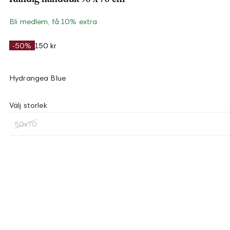
Bli medlem, få 10% extra
-50%
150 kr
Hydrangea Blue
Välj storlek
50x70