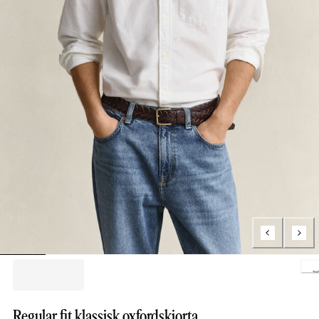
Loading.
Regular fit klassisk oxfordskjorta