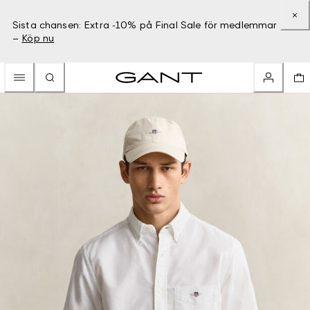
Sista chansen: Extra -10% på Final Sale för medlemmar
–
Köp nu