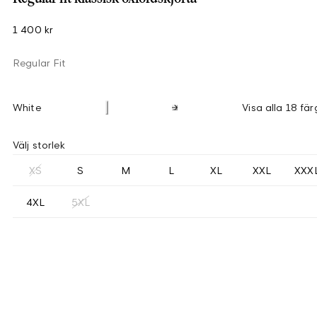
1 400 kr
Regular Fit
White
Visa alla 18 fär
Välj storlek
XS
S
M
L
XL
XXL
XXX
4XL
5XL