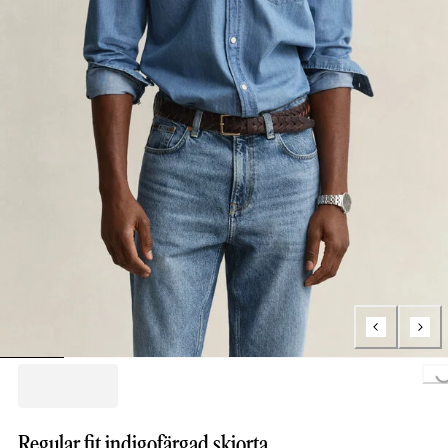
Loading...
Regular fit indigofärgad skjorta