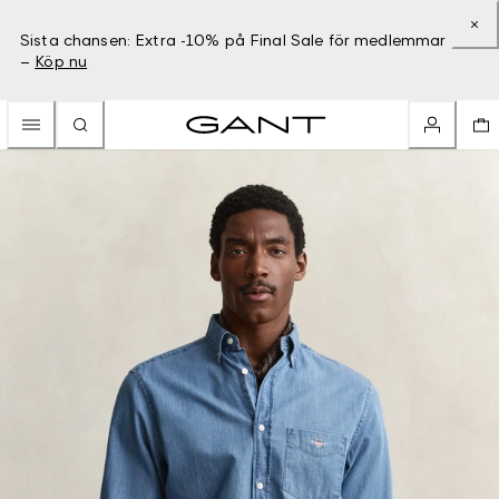
Sista chansen: Extra -10% på Final Sale för medlemmar
–
Köp nu