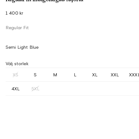
1 400 kr
Regular Fit
Semi Light Blue
Välj storlek
XS
S
M
L
XL
XXL
XXX
4XL
5XL