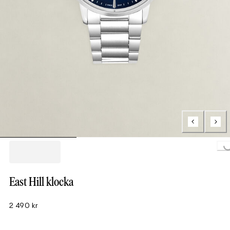
Loading..
East Hill klocka
2 490 kr